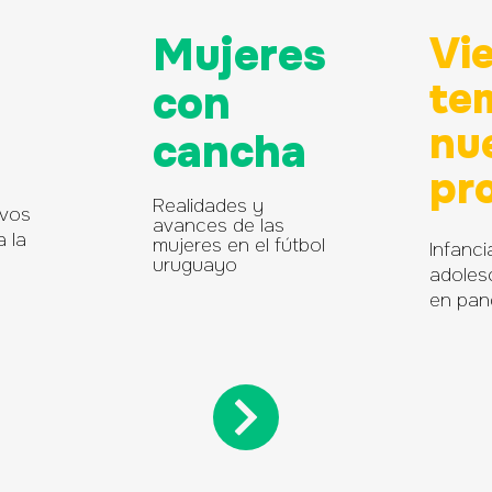
Mujeres
Vie
te
con
nu
cancha
pr
Realidades y
vos
avances de las
a la
mujeres en el fútbol
Infanci
uruguayo
adoles
en pan