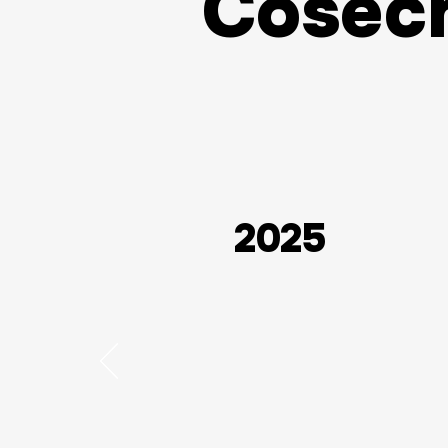
Cosec
2025