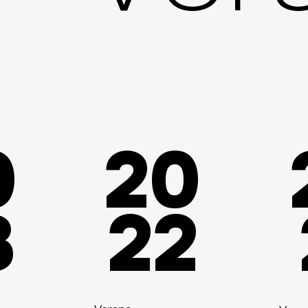
0
20
3
22