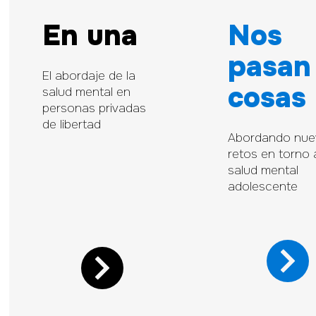
En una
Nos
pasan
El abordaje de la
cosas
salud mental en
personas privadas
de libertad
Abordando nue
retos en torno 
salud mental
adolescente