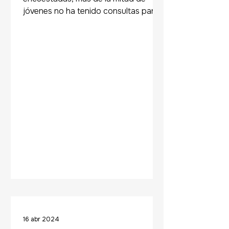
jóvenes no ha tenido consultas para
abordar su salud mental (52,5%)....
16 abr 2024