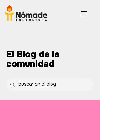
El Blog de la
comunidad