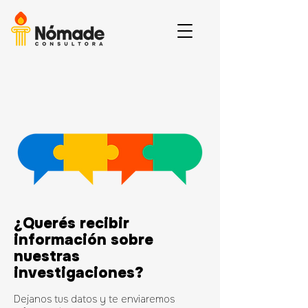
¿Querés recibir
información sobre
nuestras
investigaciones?
Dejanos tus datos y te enviaremos