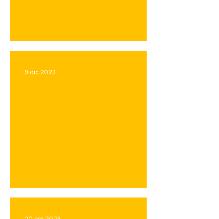
Peluquerías en línea
9 dic 2023
Artistas digitales