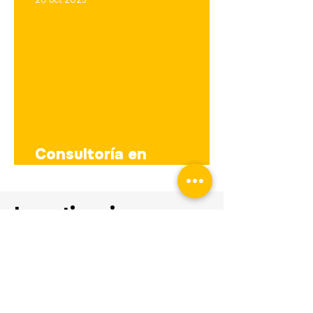
20 oct 2023
Consultoría en
transformación digital
Investigaciones
sociales