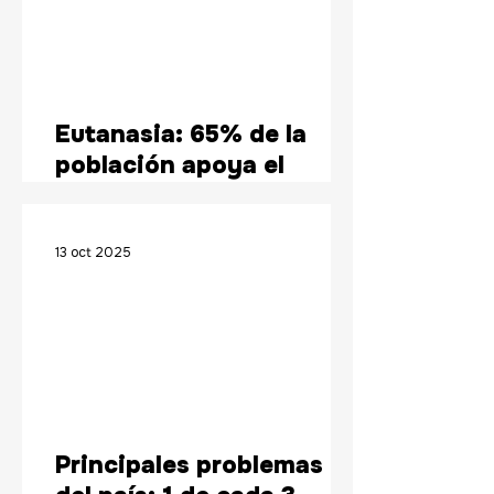
Eutanasia: 65% de la
población apoya el
proyecto de ley para una
“muerte digna”
13 oct 2025
Principales problemas