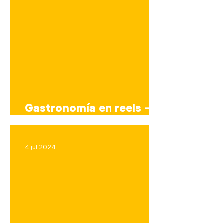
Gastronomía en reels -
2da edición
4 jul 2024