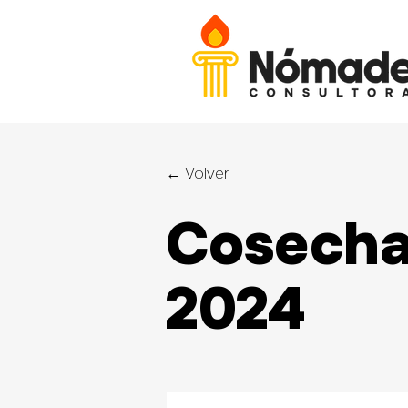
← Volver
Cosecha
2024