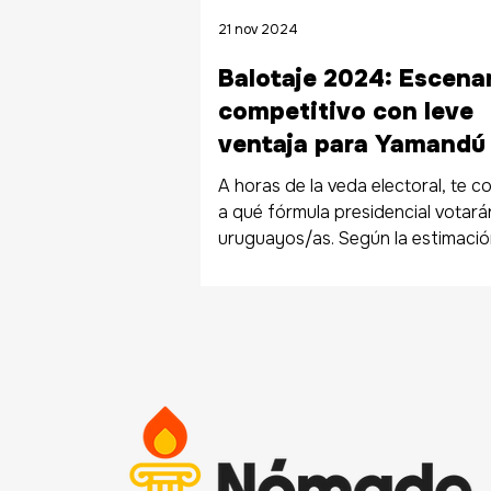
21 nov 2024
Balotaje 2024: Escena
competitivo con leve
ventaja para Yamandú 
A horas de la veda electoral, te 
a qué fórmula presidencial votarán
uruguayos/as. Según la estimació
voto...