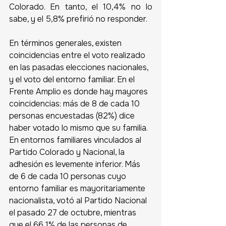
Colorado. En tanto, el 10,4% no lo 
sabe, y el 5,8% prefirió no responder. 
En términos generales, existen 
coincidencias entre el voto realizado 
en las pasadas elecciones nacionales, 
y el voto del entorno familiar. En el 
Frente Amplio es donde hay mayores 
coincidencias: más de 8 de cada 10 
personas encuestadas (82%) dice 
haber votado lo mismo que su familia. 
En entornos familiares vinculados al 
Partido Colorado y Nacional, la 
adhesión es levemente inferior. Más 
de 6 de cada 10 personas cuyo 
entorno familiar es mayoritariamente 
nacionalista, votó al Partido Nacional 
el pasado 27 de octubre, mientras 
que el 66,1% de las personas de 