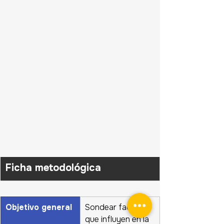
Ficha metodológica
Objetivo general
Sondear factores 
que influyen en la 