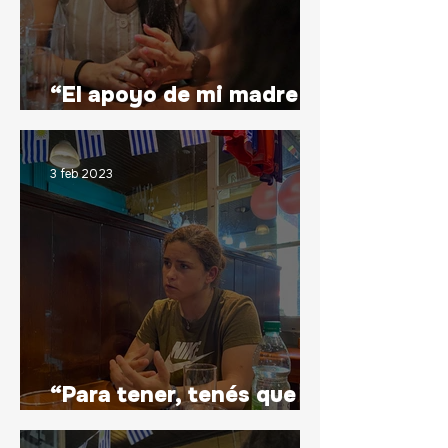
“El apoyo de mi madre
fue fundamental”
3 feb 2023
“Para tener, tenés que
ganar”