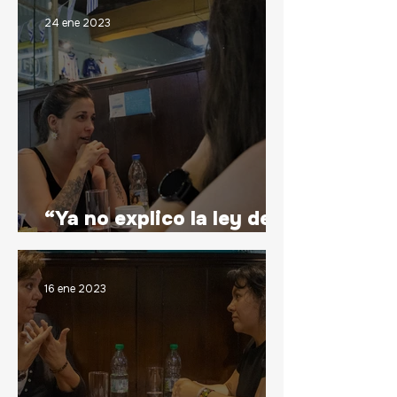
24 ene 2023
“Ya no explico la ley del
órsay”
16 ene 2023