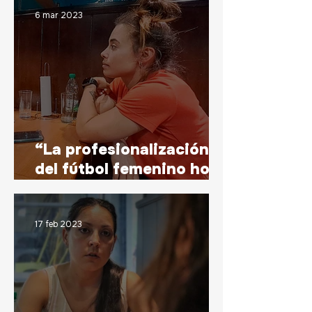
6 mar 2023
“La profesionalización
del fútbol femenino hoy
va en los recursos con
los que contás”
17 feb 2023