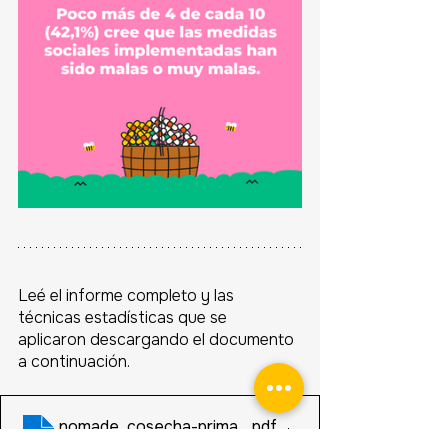
Leé el informe completo y las 
técnicas estadísticas que se 
aplicaron descargando el documento 
a continuación.
nomade_cosecha-primavera-2022_01-politica
.pdf
Descargar PDF • 175KB