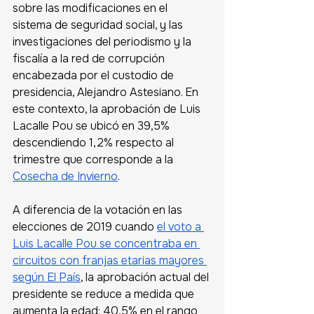
sobre las modificaciones en el 
sistema de seguridad social, y las 
investigaciones del periodismo y la 
fiscalía a la red de corrupción 
encabezada por el custodio de 
presidencia, Alejandro Astesiano. En 
este contexto, la aprobación de Luis 
Lacalle Pou se ubicó en 39,5% 
descendiendo 1,2% respecto al 
trimestre que corresponde a la 
Cosecha de Invierno
.
A diferencia de la votación en las 
elecciones de 2019 cuando 
el voto a 
Luis Lacalle Pou se concentraba en 
circuitos con franjas etarias mayores 
según El País
, la aprobación actual del 
presidente se reduce a medida que 
aumenta la edad: 40,5% en el rango 