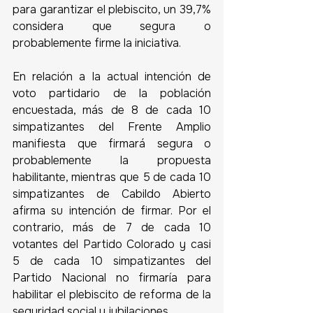
para garantizar el plebiscito, un 39,7% 
considera que segura o 
probablemente firme la iniciativa.  
En relación a la actual intención de 
voto partidario de la población 
encuestada, más de 8 de cada 10 
simpatizantes del Frente Amplio 
manifiesta que firmará segura o 
probablemente la propuesta 
habilitante, mientras que 5 de cada 10 
simpatizantes de Cabildo Abierto 
afirma su intención de firmar. Por el 
contrario, más de 7 de cada 10 
votantes del Partido Colorado y casi 
5 de cada 10 simpatizantes del 
Partido Nacional no firmaría para 
habilitar el plebiscito de reforma de la 
seguridad social y jubilaciones.