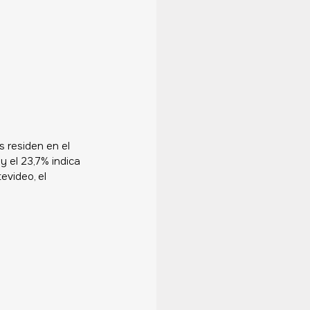
 residen en el 
y el 23,7% indica 
video, el 