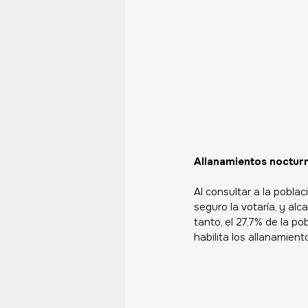
Allanamientos noctur
Al consultar a la poblac
seguro la votaría, y al
tanto, el 27,7% de la p
habilita los allanamient