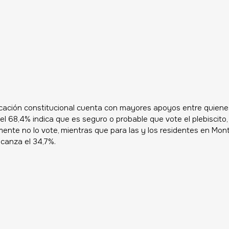
cación constitucional cuenta con mayores apoyos entre quienes
e el 68,4% indica que es seguro o probable que vote el plebiscito, 
nte no lo vote, mientras que para las y los residentes en Monte
lcanza el 34,7%. 