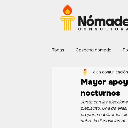
Todas
Cosecha nómade
Po
clan comunicación
Servicios nómade
Explorac
Mayor apoyo
nocturnos
Junto con las eleccion
plebiscito. Una de ellas,
propone habilitar los a
sobre la disposición de