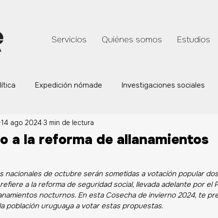
Servicios
Quiénes somos
Estudios
lítica
Expedición nómade
Investigaciones sociales
14 ago 2024
3 min de lectura
ión
Equipo
 a la reforma de allanamientos
es nacionales de octubre serán sometidas a votación popular do
 refiere a la reforma de seguridad social, llevada adelante por el 
llanamientos nocturnos. En esta Cosecha de invierno 2024, te p
 la población uruguaya a votar estas propuestas.