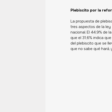
Plebiscito por la refo
La propuesta de plebisc
tres aspectos de la ley
nacional. El 44,9% de l
que el 31,6% indica que
del plebiscito que se l
que no sabe qué hará, y