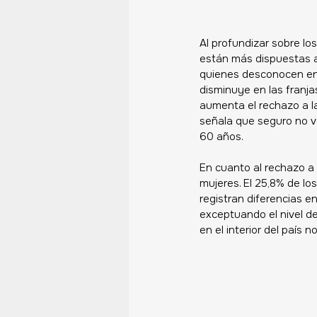
Al profundizar sobre l
están más dispuestas a 
quienes desconocen en 
disminuye en las franj
aumenta el rechazo a l
señala que seguro no vo
60 años. 
En cuanto al rechazo a
mujeres. El 25,8% de lo
registran diferencias e
exceptuando el nivel de
en el interior del país 