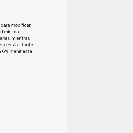
para modificar 
ad mínima 
rlas, mientras 
no está al tanto 
un 6% manifiesta 