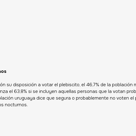
nos
ión su disposición a votar el plebiscito, el 46,7% de la población
canza el 63,8% si se incluyen aquellas personas que la votan pro
oblación uruguaya dice que segura o probablemente no voten el p
os nocturnos. 