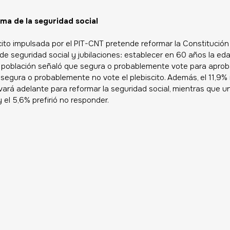
rma de la seguridad social
ito impulsada por el PIT-CNT pretende reformar la Constitución 
 de seguridad social y jubilaciones: establecer en 60 años la ed
a población señaló que segura o probablemente vote para aproba
 segura o probablemente no vote el plebiscito. Además, el 11,9% 
levará adelante para reformar la seguridad social, mientras que 
 el 5,6% prefirió no responder.