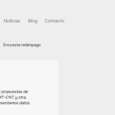
Noticias
Blog
Contacto
Encuesta relámpago
s propuestas de 
PIT-CNT, y otra, 
resentamos datos 