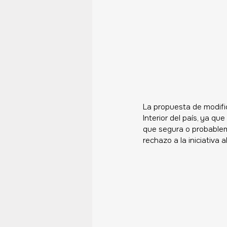
La propuesta de modifi
Interior del país, ya qu
que segura o probableme
rechazo a la iniciativa a