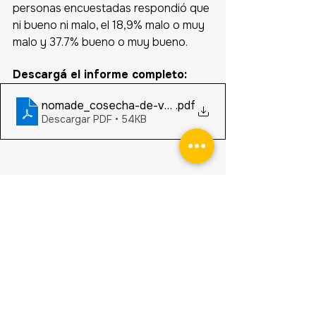
personas encuestadas respondió que 
ni bueno ni malo, el 18,9% malo o muy 
malo y 37.7% bueno o muy bueno. 
Descargá el informe completo:
nomade_cosecha-de-verano-2023_0104-politica
.pdf
Descargar PDF • 54KB
Encontrá otros informes 
completos de la comunidad en la 