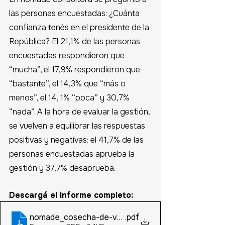
las personas encuestadas: ¿Cuánta 
confianza tenés en el presidente de la 
República? El 21,1% de las personas 
encuestadas respondieron que 
“mucha”, el 17,9% respondieron que 
“bastante”, el 14,3% que “más o 
menos”, el 14, 1% “poca” y 30,7% 
“nada”. A la hora de evaluar la gestión, 
se vuelven a equilibrar las respuestas 
positivas y negativas: el 41,7% de las 
personas encuestadas aprueba la 
gestión y 37,7% desaprueba. 
Descargá el informe completo:
nomade_cosecha-de-verano-2023_0103-politica
.pdf