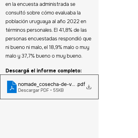
en la encuesta administrada se 
consultó sobre cómo evaluaba la 
población uruguaya al año 2022 en 
términos personales. El 41,8% de las 
personas encuestadas respondió que 
ni bueno ni malo, el 18,9% malo o muy 
malo y 37,7% bueno o muy bueno. 
Descargá el informe completo:
nomade_cosecha-de-verano-2023_0102-politica_v
.pdf
Descargar PDF • 55KB