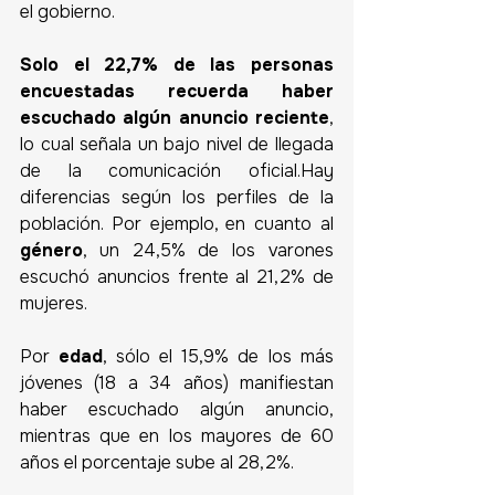
el gobierno. 
Solo el 22,7% de las personas 
encuestadas recuerda haber 
escuchado algún anuncio reciente
, 
lo cual señala un bajo nivel de llegada 
de la comunicación oficial.Hay 
diferencias según los perfiles de la 
población. Por ejemplo, en cuanto al 
género
, un 24,5% de los varones 
escuchó anuncios frente al 21,2% de 
mujeres. 
Por 
edad
, sólo el 15,9% de los más 
jóvenes (18 a 34 años) manifiestan 
haber escuchado algún anuncio, 
mientras que en los mayores de 60 
años el porcentaje sube al 28,2%.