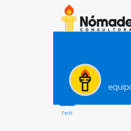
equip
Perfil