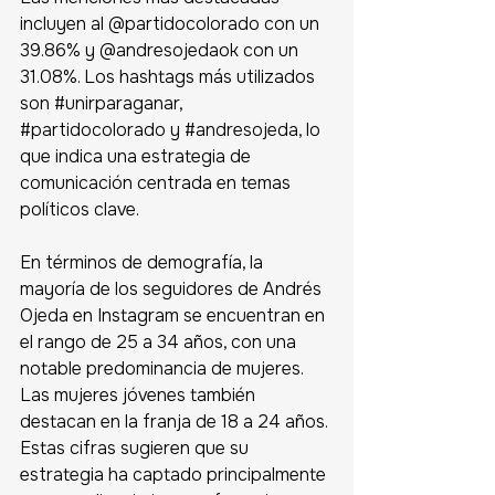
incluyen al @partidocolorado con un 
39.86% y @andresojedaok con un 
31.08%. Los hashtags más utilizados 
son 
#unirparaganar
, 
#partidocolorado
 y 
#andresojeda
, lo 
que indica una estrategia de 
comunicación centrada en temas 
políticos clave.  
En términos de demografía, la 
mayoría de los seguidores de Andrés 
Ojeda en Instagram se encuentran en 
el rango de 25 a 34 años, con una 
notable predominancia de mujeres. 
Las mujeres jóvenes también 
destacan en la franja de 18 a 24 años. 
Estas cifras sugieren que su 
estrategia ha captado principalmente 