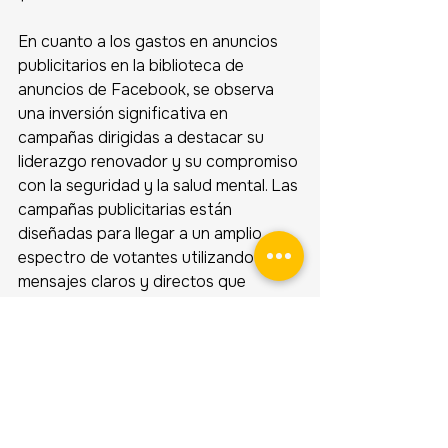
En cuanto a los gastos en anuncios 
publicitarios en la biblioteca de 
anuncios de Facebook, se observa 
una inversión significativa en 
campañas dirigidas a destacar su 
liderazgo renovador y su compromiso 
con la seguridad y la salud mental. Las 
campañas publicitarias están 
diseñadas para llegar a un amplio 
espectro de votantes utilizando 
mensajes claros y directos que 
resalten sus propuestas y objetivos. 
Las publicaciones pautadas en Meta 
se centran en reforzar la imagen de 
un líder moderno y accesible, que 
comprende y responde a las 