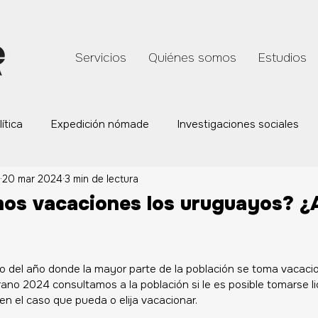
Servicios
Quiénes somos
Estudios
lítica
Expedición nómade
Investigaciones sociales
20 mar 2024
3 min de lectura
ión
Equipo
os vacaciones los uruguayos? ¿
o del año donde la mayor parte de la población se toma vacacion
no 2024 consultamos a la población si le es posible tomarse lic
en el caso que pueda o elija vacacionar. 