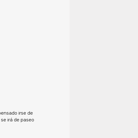
pensado irse de 
 se irá de paseo 