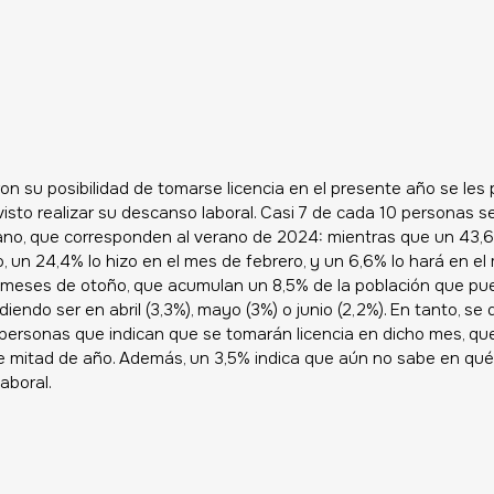
on su posibilidad de tomarse licencia en el presente año se les
isto realizar su descanso laboral. Casi 7 de cada 10 personas se
no, que corresponden al verano de 2024: mientras que un 43,
o, un 24,4% lo hizo en el mes de febrero, y un 6,6% lo hará en el
 meses de otoño, que acumulan un 8,5% de la población que pu
diendo ser en abril (3,3%), mayo (3%) o junio (2,2%). En tanto, se
e personas que indican que se tomarán licencia en dicho mes, qu
de mitad de año. Además, un 3,5% indica que aún no sabe en qu
aboral. 