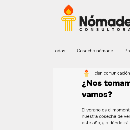
Todas
Cosecha nómade
Po
clan comunicación
Servicios nómade
Explorac
¿Nos tomam
vamos?
El verano es el moment
nuestra cosecha de vera
este año, y a dónde irá 