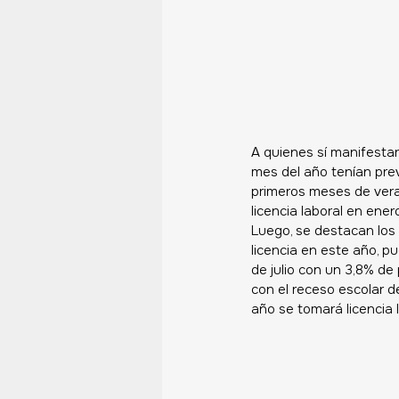
A quienes sí manifestar
mes del año tenían prev
primeros meses de vera
licencia laboral en ener
Luego, se destacan los
licencia en este año, pu
de julio con un 3,8% d
con el receso escolar 
año se tomará licencia l