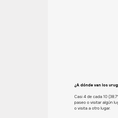
¿A dónde van los uru
Casi 4 de cada 10 (38,
paseo o visitar algún l
o visita a otro lugar.  