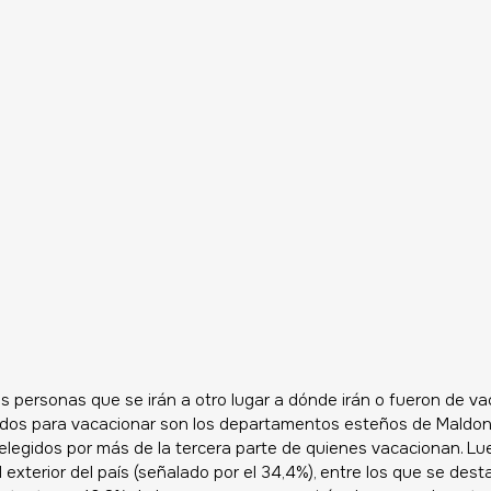
as personas que se irán a otro lugar a dónde irán o fueron de vac
dos para vacacionar son los departamentos esteños de Maldona
 elegidos por más de la tercera parte de quienes vacacionan. Lu
l exterior del país (señalado por el 34,4%), entre los que se des