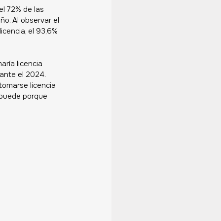
el 72% de las 
o. Al observar el 
cencia, el 93,6% 
ría licencia 
ante el 2024. 
tomarse licencia 
o puede porque 