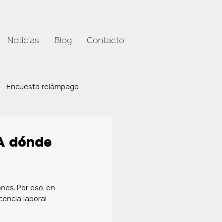
Noticias
Blog
Contacto
Encuesta relámpago
A dónde
es. Por eso, en 
encia laboral 