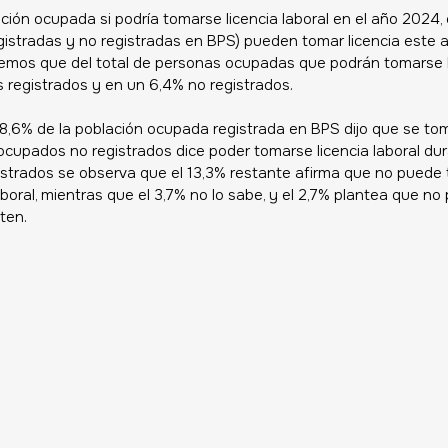
ación ocupada si podría tomarse licencia laboral en el año 2024, 
stradas y no registradas en BPS) pueden tomar licencia este añ
vemos que del total de personas ocupadas que podrán tomarse li
registrados y en un 6,4% no registrados.
78,6% de la población ocupada registrada en BPS dijo que se toma
s ocupados no registrados dice poder tomarse licencia laboral dur
istrados se observa que el 13,3% restante afirma que no puede 
aboral, mientras que el 3,7% no lo sabe, y el 2,7% plantea que n
ten.