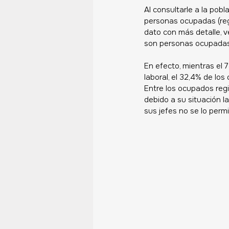
Al consultarle a la pobl
personas ocupadas (regi
dato con más detalle, 
son personas ocupadas 
En efecto, mientras el 
laboral, el 32,4% de lo
Entre los ocupados reg
debido a su situación l
sus jefes no se lo permi