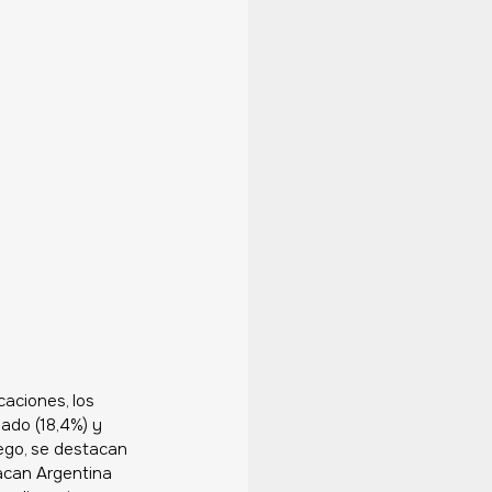
aciones, los 
do (18,4%) y 
ego, se destacan 
tacan Argentina 