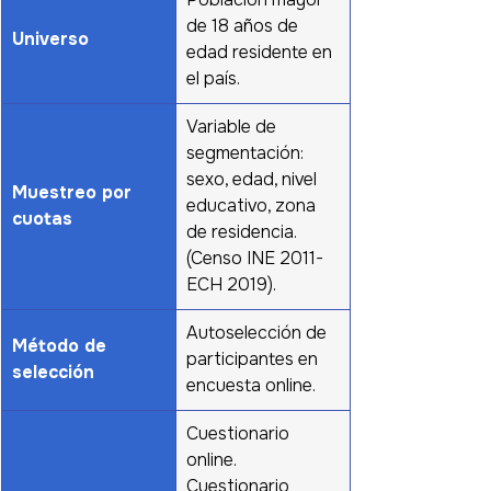
de 18 años de 
Universo
edad residente en 
el país.
Variable de 
segmentación: 
sexo, edad, nivel 
Muestreo por 
educativo, zona 
cuotas
de residencia. 
(Censo INE 2011- 
ECH 2019).
Autoselección de 
Método de 
participantes en 
selección
encuesta online.
Cuestionario  
online. 
Cuestionario 