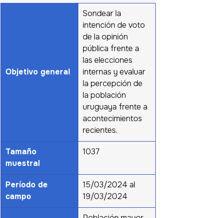
Sondear la 
intención de voto 
de la opinión 
pública frente a 
las elecciones 
Objetivo general
internas y evaluar 
la percepción de 
la población 
uruguaya frente a 
acontecimientos 
recientes.
Tamaño 
1037
muestral
Período de 
15/03/2024 al 
campo
19/03/2024 
Población mayor 