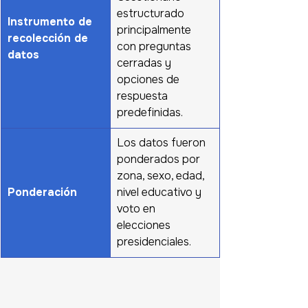
estructurado 
Instrumento de 
principalmente 
recolección de 
con preguntas 
datos
cerradas y 
opciones de 
respuesta 
predefinidas.
Los datos fueron 
ponderados por 
zona, sexo, edad, 
Ponderación
nivel educativo y 
voto en 
elecciones 
presidenciales.