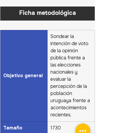
Ficha metodológica
Sondear la 
intención de voto 
de la opinión 
pública frente a 
las elecciones 
nacionales y 
Objetivo general
evaluar la 
percepción de la 
población 
uruguaya frente a 
acontecimientos 
recientes.
Tamaño 
1730